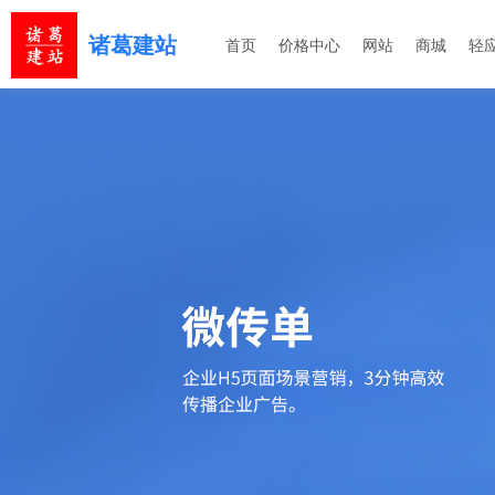
诸葛建站
首页
价格中心
网站
商城
轻