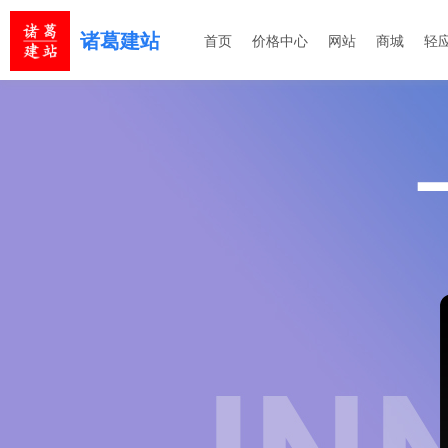
诸葛建站
首页
价格中心
网站
商城
轻